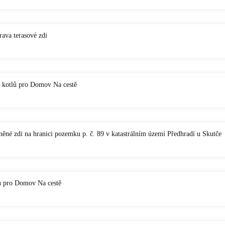
ava terasové zdi
 kotlů pro Domov Na cestě
ěné zdi na hranici pozemku p. č. 89 v katastrálním území Předhradí u Skutče
u pro Domov Na cestě