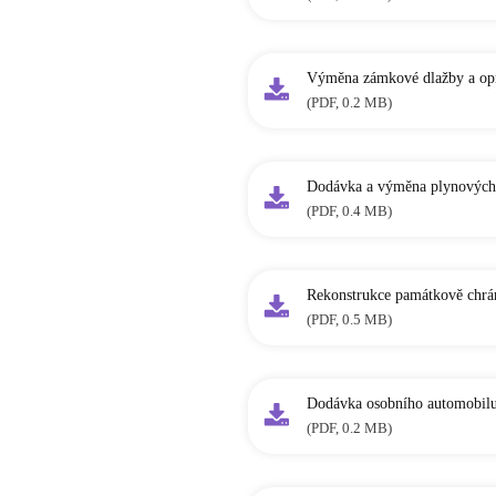
Výměna zámkové dlažby a opr
(PDF, 0.2 MB)
Dodávka a výměna plynových
(PDF, 0.4 MB)
Rekonstrukce památkově chrán
(PDF, 0.5 MB)
Dodávka osobního automobil
(PDF, 0.2 MB)