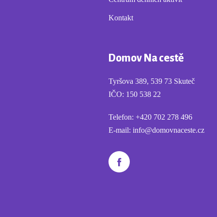
Kontakt
Domov Na cestě
Tyršova 389, 539 73 Skuteč
IČO: 150 538 22
Telefon:
+420 702 278 496
E-mail:
info@domovnaceste.cz