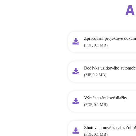
A
Zpracování projektové dokum
(PDF, 0.1 MB)
Dodávka užitkového automob
(ZIP, 0.2 MB)
Výměna zámkové dlažby
(PDF, 0.1 MB)
Zhotovení nové kanalizační p
(PDF, 0.1 MB)