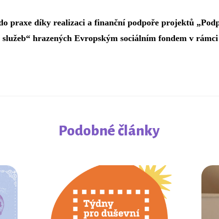
o praxe díky realizaci a finanční podpoře projektů „Pod
h služeb“ hrazených Evropským sociálním fondem v rámc
Podobné články