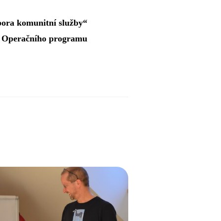
pora komunitní služby“
i Operačního programu