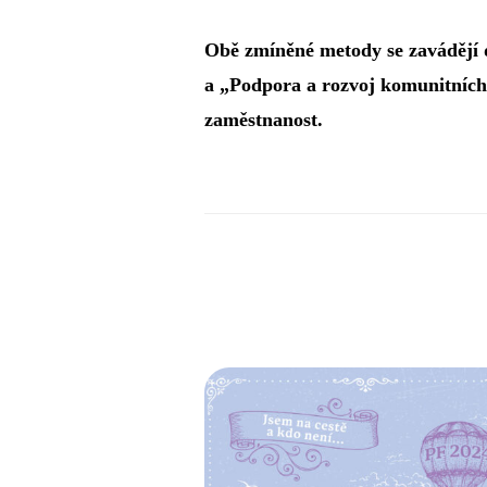
Obě zmíněné metody se zavádějí d
a „Podpora a rozvoj komunitníc
zaměstnanost.