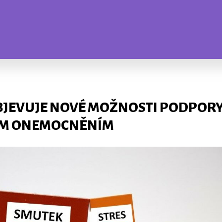
JEVUJE NOVÉ MOŽNOSTI PODPORY 
ÍM ONEMOCNĚNÍM