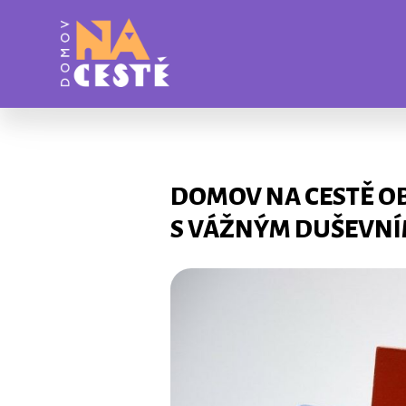
DOMOV NA CESTĚ OB
S VÁŽNÝM DUŠEVN