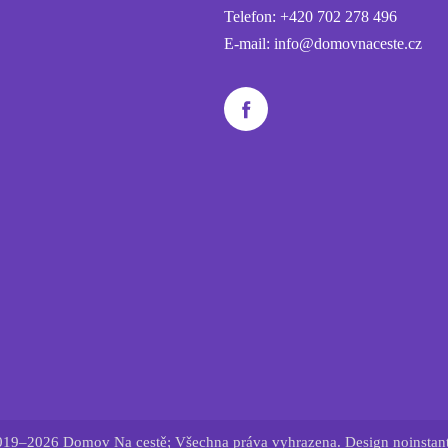
Telefon:
+420 702 278 496
E-mail:
info@domovnaceste.cz
19–2026 Domov Na cestě; Všechna práva vyhrazena. Design noinstant