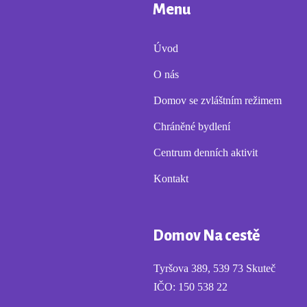
Menu
Úvod
O nás
Domov se zvláštním režimem
Chráněné bydlení
Centrum denních aktivit
Kontakt
Domov Na cestě
Tyršova 389, 539 73 Skuteč
IČO: 150 538 22