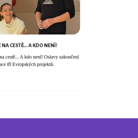
 NA CESTĚ… A KDO NENÍ!
na cestě... A kdo není! Oslavy zakončení
zace tří Evropských projektů.