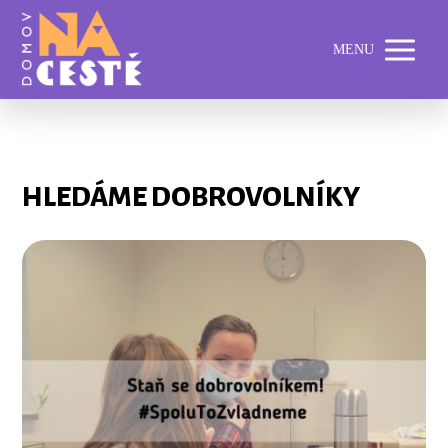
MENU
HLEDÁME DOBROVOLNÍKY