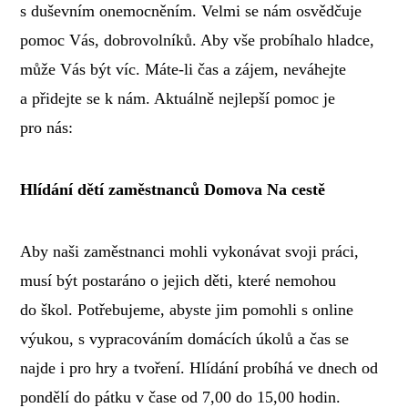
s duševním onemocněním. Velmi se nám osvědčuje
pomoc Vás, dobrovolníků. Aby vše probíhalo hladce,
může Vás být víc. Máte-li čas a zájem, neváhejte
a přidejte se k nám. Aktuálně nejlepší pomoc je
pro nás:
Hlídání dětí zaměstnanců Domova Na cestě
Aby naši zaměstnanci mohli vykonávat svoji práci,
musí být postaráno o jejich děti, které nemohou
do škol. Potřebujeme, abyste jim pomohli s online
výukou, s vypracováním domácích úkolů a čas se
najde i pro hry a tvoření. Hlídání probíhá ve dnech od
pondělí do pátku v čase od 7,00 do 15,00 hodin.