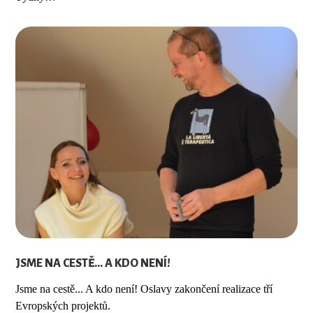
JSME NA CESTĚ… A KDO NENÍ!
Jsme na cestě... A kdo není! Oslavy zakončení realizace tří
Evropských projektů.