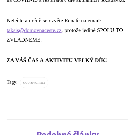
Neleňte a určitě se ozvěte Renatě na email:
taksis@domovnaceste.cz
, protože jedině SPOLU TO
ZVLÁDNEME.
ZA VÁŠ ČAS A AKTIVITU VELKÝ DÍK!
Tagy:
dobrovolníci
Podobné články