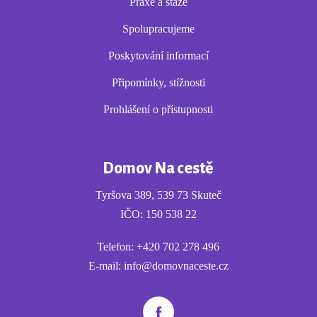
Praxe a stáže
Spolupracujeme
Poskytování informací
Připomínky, stížnosti
Prohlášení o přístupnosti
Domov Na cestě
Tyršova 389, 539 73 Skuteč
IČO: 150 538 22
Telefon:
+420 702 278 496
E-mail:
info@domovnaceste.cz